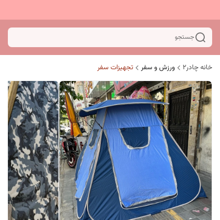
جستجو
خانه چادر۲
ورزش و سفر
تجهیزات سفر