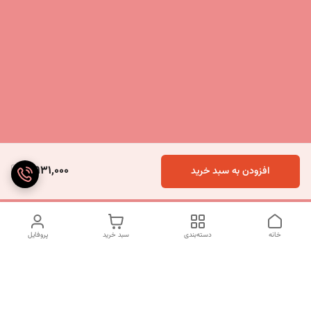
7,931,000
افزودن به سبد خرید
خانه
دسته‌بندی
سبد خرید
پروفایل