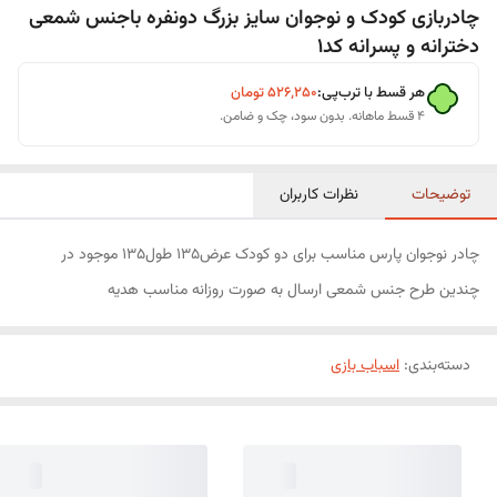
چادربازی کودک و نوجوان سایز بزرگ دونفره باجنس شمعی
دخترانه و پسرانه کد1
هر قسط با ترب‌پی:
۵۲۶٬۲۵۰
تومان
۴ قسط ماهانه. بدون سود، چک و ضامن.
توضیحات
نظرات کاربران
چادر نوجوان پارس مناسب برای دو کودک عرض135 طول135 موجود در
چندین طرح جنس شمعی ارسال به صورت روزانه مناسب هدیه
دسته‌بندی
:
اسباب بازی