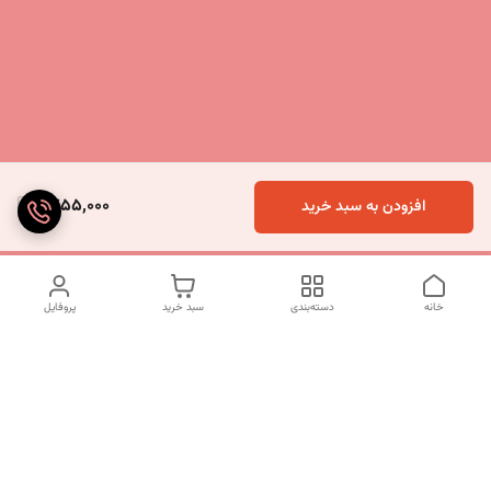
1,755,000
افزودن به سبد خرید
خانه
دسته‌بندی
سبد خرید
پروفایل