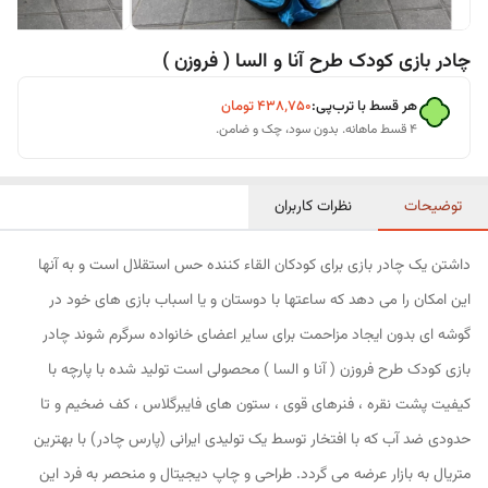
چادر بازی کودک طرح آنا و السا ( فروزن )
هر قسط با ترب‌پی:
۴۳۸٬۷۵۰
تومان
۴ قسط ماهانه. بدون سود، چک و ضامن.
توضیحات
نظرات کاربران
داشتن یک چادر بازی برای کودکان القاء کننده حس استقلال است و به آنها
این امکان را می دهد که ساعتها با دوستان و یا اسباب بازی های خود در
گوشه ای بدون ایجاد مزاحمت برای سایر اعضای خانواده سرگرم شوند چادر
بازی کودک طرح فروزن ( آنا و السا ) محصولی است تولید شده با پارچه با
کیفیت پشت نقره ، فنرهای قوی ، ستون های فایبرگلاس ، کف ضخیم و تا
حدودی ضد آب که با افتخار توسط یک تولیدی ایرانی (پارس چادر) با بهترین
متریال به بازار عرضه می گردد. طراحی و چاپ دیجیتال و منحصر به فرد این