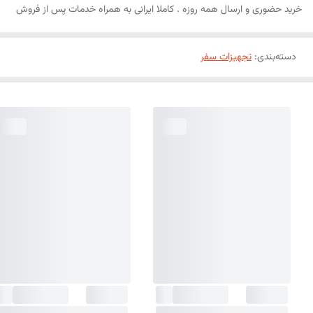
خرید حضوری و ارسال همه روزه . کاملا ایرانی به همراه خدمات پس از فروش
دسته‌بندی
:
تجهیزات سفر