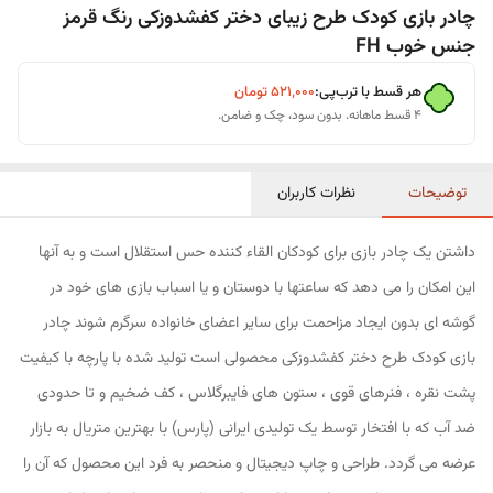
چادر بازی کودک طرح زیبای دختر کفشدوزکی رنگ قرمز
جنس خوب FH
هر قسط با ترب‌پی:
۵۲۱٬۰۰۰
تومان
۴ قسط ماهانه. بدون سود، چک و ضامن.
توضیحات
نظرات کاربران
داشتن یک چادر بازی برای کودکان القاء کننده حس استقلال است و به آنها
این امکان را می دهد که ساعتها با دوستان و یا اسباب بازی های خود در
گوشه ای بدون ایجاد مزاحمت برای سایر اعضای خانواده سرگرم شوند چادر
بازی کودک طرح دختر کفشدوزکی محصولی است تولید شده با پارچه با کیفیت
پشت نقره ، فنرهای قوی ، ستون های فایبرگلاس ، کف ضخیم و تا حدودی
ضد آب که با افتخار توسط یک تولیدی ایرانی (پارس) با بهترین متریال به بازار
عرضه می گردد. طراحی و چاپ دیجیتال و منحصر به فرد این محصول که آن را