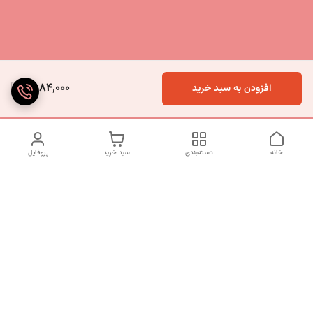
2,084,000
افزودن به سبد خرید
خانه
دسته‌بندی
سبد خرید
پروفایل
دسترسی سریع
تماس با ما
شکایات
درباره ما
قوانین و مقررات