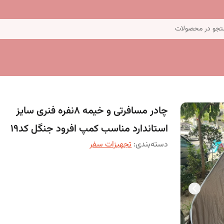
جو در محصولات
چادر مسافرتی و خیمه 8نفره فنری سایز
استاندارد مناسب کمپ افرود جنگل کد19
دسته‌بندی
:
تجهیزات سفر