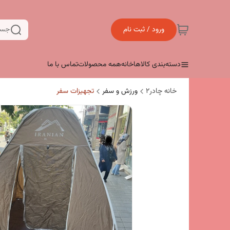
ورود / ثبت نام
جست
دسته‌بندی کالاها
خانه
همه محصولات
تماس با ما
خانه چادر۲
ورزش و سفر
تجهیزات سفر