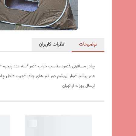
توضیحات
نظرات کاربران
عمر بیشتر *نوار ابریشم دور فنر های چادر *جیب داخل چا
ارسال روزانه از تهران