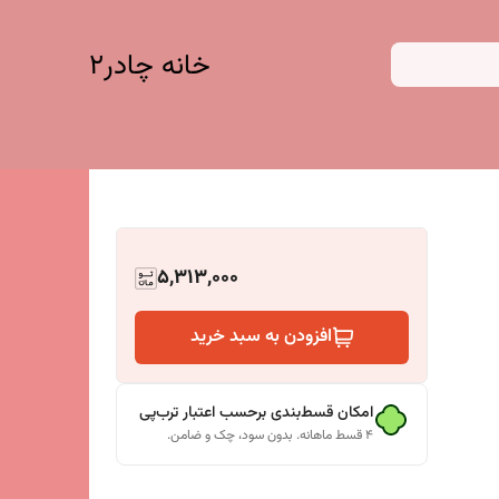
خانه چادر۲
5,313,000
افزودن به سبد خرید
امکان قسط‌بندی برحسب اعتبار ترب‌پی
۴ قسط ماهانه. بدون سود، چک و ضامن.