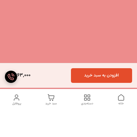
9,963,000
افزودن به سبد خرید
خانه
دسته‌بندی
سبد خرید
پروفایل