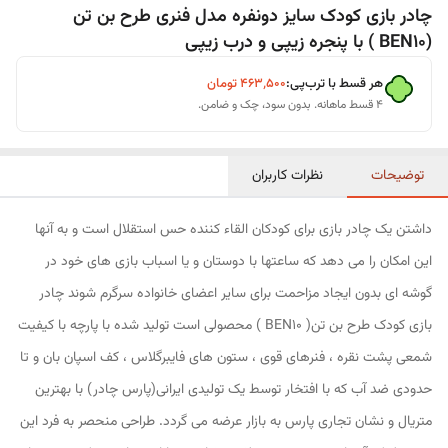
چادر بازی کودک سایز دونفره مدل فنری طرح بن تن
(BEN10 ) با پنجره زیپی و درب زیپی
هر قسط با ترب‌پی:
۴۶۳٬۵۰۰
تومان
۴ قسط ماهانه. بدون سود، چک و ضامن.
توضیحات
نظرات کاربران
داشتن یک چادر بازی برای کودکان القاء کننده حس استقلال است و به آنها
این امکان را می دهد که ساعتها با دوستان و یا اسباب بازی های خود در
گوشه ای بدون ایجاد مزاحمت برای سایر اعضای خانواده سرگرم شوند چادر
بازی کودک طرح بن تن( BEN10 ) محصولی است تولید شده با پارچه با کیفیت
شمعی پشت نقره ، فنرهای قوی ، ستون های فایبرگلاس ، کف اسپان بان و تا
حدودی ضد آب که با افتخار توسط یک تولیدی ایرانی(پارس چادر) با بهترین
متریال و نشان تجاری پارس به بازار عرضه می گردد. طراحی منحصر به فرد این