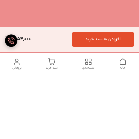
1,854,000
افزودن به سبد خرید
خانه
دسته‌بندی
سبد خرید
پروفایل
دسترسی سریع
تماس با ما
شکایات
درباره ما
قوانین و مقررات