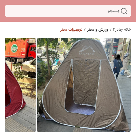
جستجو
خانه چادر۲
ورزش و سفر
تجهیزات سفر