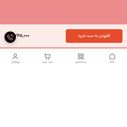
5,745,000
افزودن به سبد خرید
خانه
دسته‌بندی
سبد خرید
پروفایل
دسترسی سریع
تماس با ما
شکایات
درباره ما
قوانین و مقررات