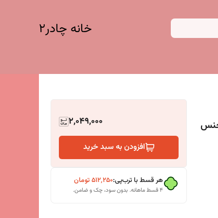
خانه چادر۲
2,049,000
 جنس
افزودن به سبد خرید
هر قسط با ترب‌پی:
۵۱۲٬۲۵۰
تومان
۴ قسط ماهانه. بدون سود، چک و ضامن.