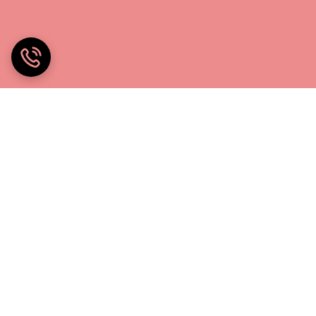
خانه چادر۲