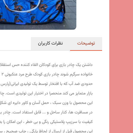
توضیحات
نظرات کاربران
داشتن یک چادر بازی برای کودکان القاء کننده حس استقلال
حدودی ضد آب که با افتخار توسط یک تولیدی ایرانی(پارس 
کیفیت با سرزیپ پلاستیکی رنگی و بی خطر ، این امکان را ب
این محصول قبل از ارسال از لحاظ پارگی ، چاپ صحیح ، سل