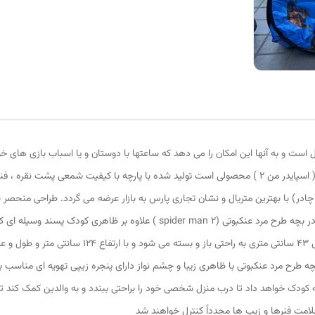
 است و به آنها این امکان را می دهد که ساعتها با دوستان و یا اسباب بازی های خ
خانواده سرگرم شوند چادر بازی کودک طرح مرد عنکبوتی 2 ( اسپایدر من 2 ) محصولی است تولید شده با پارچه
چادر) با بهترین متریال و نشان تجاری پارس به بازار عرضه می گردد. طراحی منحصر
بازار متمایز می کند منحصرا در اختیار این تولیدی است. چادر بچه طرح مرد عنکبوتی
ه کودک خواهد داد تا درب منزل شخصی خود را براحتی ببندد و به والدین کمک کند تا 
امت فنرها و زیپ ها مجدداً کنترل خواهند شد