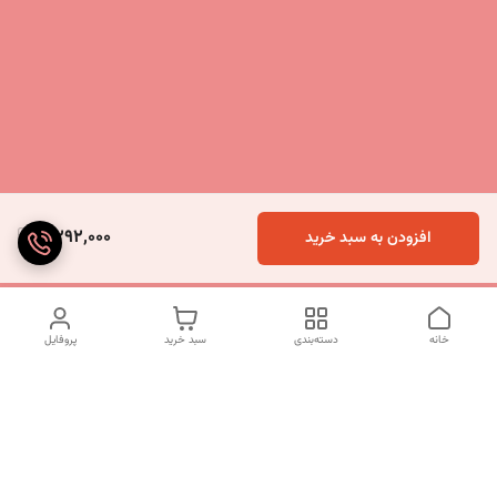
2,292,000
افزودن به سبد خرید
خانه
دسته‌بندی
سبد خرید
پروفایل