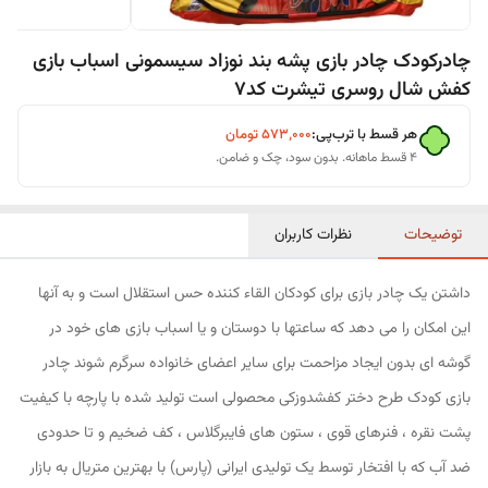
چادرکودک چادر بازی پشه بند نوزاد سیسمونی اسباب بازی
کفش شال روسری تیشرت کد7
هر قسط با ترب‌پی:
۵۷۳٬۰۰۰
تومان
۴ قسط ماهانه. بدون سود، چک و ضامن.
توضیحات
نظرات کاربران
داشتن یک چادر بازی برای کودکان القاء کننده حس استقلال است و به آنها
این امکان را می دهد که ساعتها با دوستان و یا اسباب بازی های خود در
گوشه ای بدون ایجاد مزاحمت برای سایر اعضای خانواده سرگرم شوند چادر
بازی کودک طرح دختر کفشدوزکی محصولی است تولید شده با پارچه با کیفیت
پشت نقره ، فنرهای قوی ، ستون های فایبرگلاس ، کف ضخیم و تا حدودی
ضد آب که با افتخار توسط یک تولیدی ایرانی (پارس) با بهترین متریال به بازار