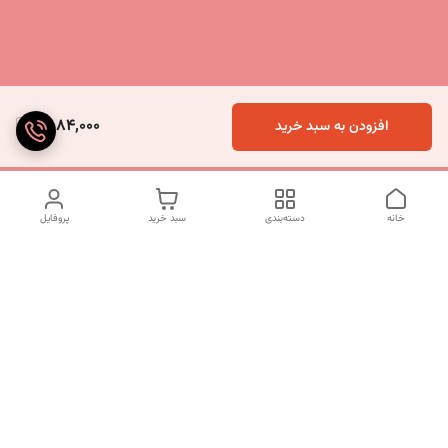
2,084,000
افزودن به سبد خرید
خانه
دسته‌بندی
سبد خرید
پروفایل
دسترسی سریع
تماس با ما
شکایات
درباره ما
قوانین و مقررات