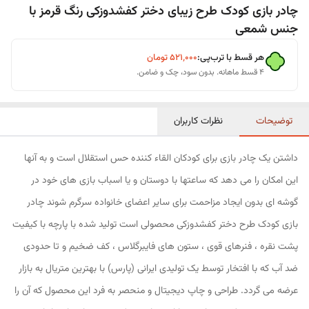
چادر بازی کودک طرح زیبای دختر کفشدوزکی رنگ قرمز با
جنس شمعی
هر قسط با ترب‌پی:
۵۲۱٬۰۰۰
تومان
۴ قسط ماهانه. بدون سود، چک و ضامن.
توضیحات
نظرات کاربران
داشتن یک چادر بازی برای کودکان القاء کننده حس استقلال است و به آنها
این امکان را می دهد که ساعتها با دوستان و یا اسباب بازی های خود در
گوشه ای بدون ایجاد مزاحمت برای سایر اعضای خانواده سرگرم شوند چادر
بازی کودک طرح دختر کفشدوزکی محصولی است تولید شده با پارچه با کیفیت
پشت نقره ، فنرهای قوی ، ستون های فایبرگلاس ، کف ضخیم و تا حدودی
ضد آب که با افتخار توسط یک تولیدی ایرانی (پارس) با بهترین متریال به بازار
عرضه می گردد. طراحی و چاپ دیجیتال و منحصر به فرد این محصول که آن را