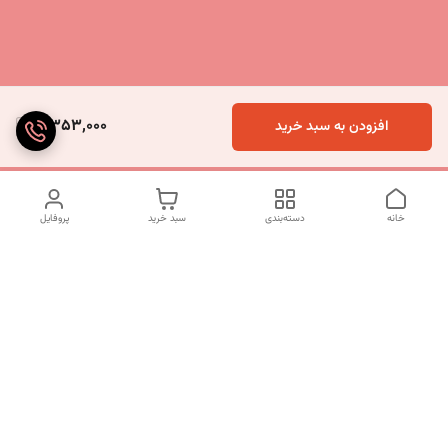
5,353,000
افزودن به سبد خرید
خانه
دسته‌بندی
سبد خرید
پروفایل
دسترسی سریع
تماس با ما
شکایات
درباره ما
قوانین و مقررات