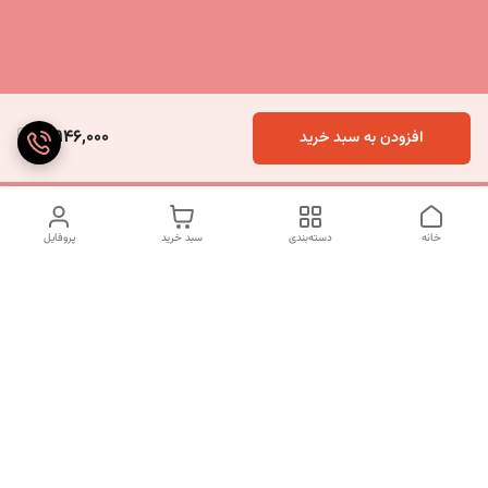
5,946,000
افزودن به سبد خرید
خانه
دسته‌بندی
سبد خرید
پروفایل
دسترسی سریع
تماس با ما
شکایات
درباره ما
قوانین و مقررات