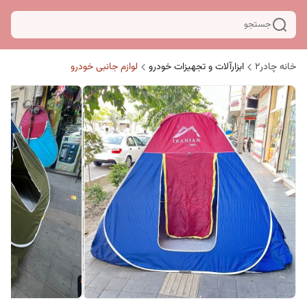
جستجو
خانه چادر۲
ابزارآلات و تجهیزات خودرو
لوازم جانبی خودرو