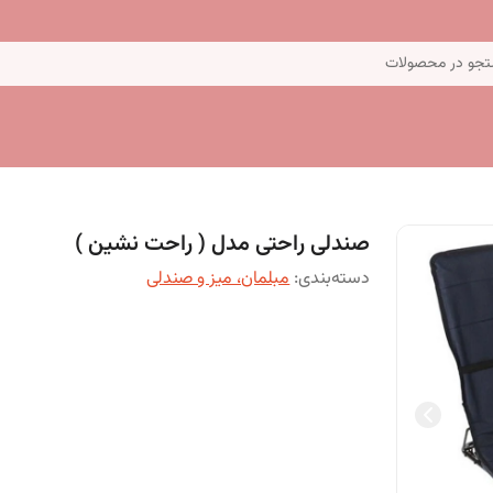
جو در محصولات
صندلی راحتی مدل ( راحت نشین )
دسته‌بندی
:
مبلمان، میز و صندلی