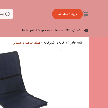
ورود / ثبت نام
جست
دسته‌بندی کالاها
خانه
همه محصولات
تماس با ما
خانه چادر۲
خانه و آشپزخانه
مبلمان، میز و صندلی