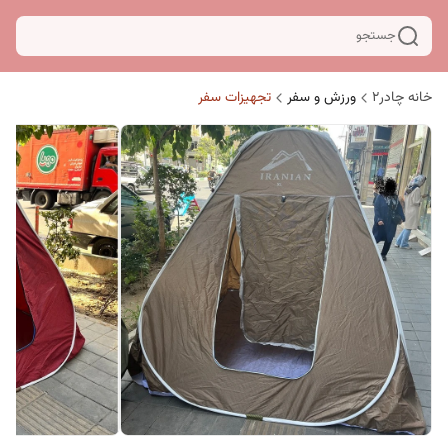
جستجو
خانه چادر۲
ورزش و سفر
تجهیزات سفر