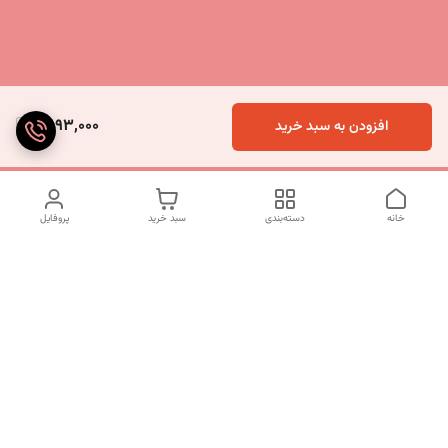
5,193,000
افزودن به سبد خرید
خانه
دسته‌بندی
سبد خرید
پروفایل
دسترسی سریع
تماس با ما
شکایات
درباره ما
قوانین و مقررات