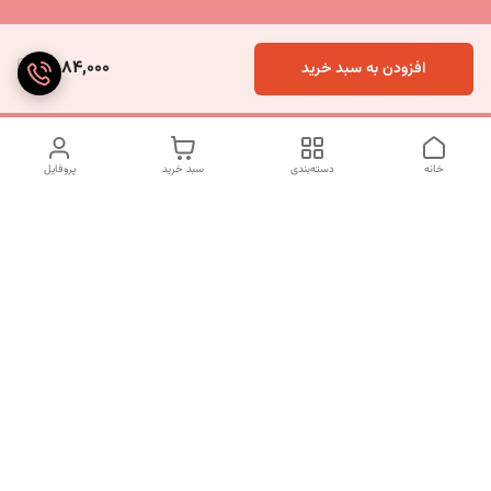
2,084,000
افزودن به سبد خرید
خانه
دسته‌بندی
سبد خرید
پروفایل
دسترسی سریع
تماس با ما
شکایات
درباره ما
قوانین و مقررات
سیاست حریم خصوصی