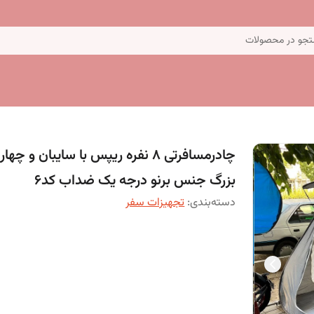
جو در محصولات
چادرمسافرتی 8 نفره ریپس با سایبان و چه
بزرگ جنس برنو درجه یک ضداب کد6
دسته‌بندی
:
تجهیزات سفر