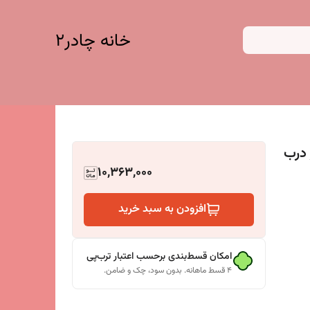
خانه چادر۲
ار درب
10,363,000
افزودن به سبد خرید
امکان قسط‌بندی برحسب اعتبار ترب‌پی
۴ قسط ماهانه. بدون سود، چک و ضامن.