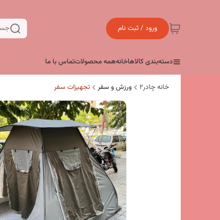
ورود / ثبت نام
جست
دسته‌بندی کالاها
خانه
همه محصولات
تماس با ما
خانه چادر۲
ورزش و سفر
تجهیزات سفر