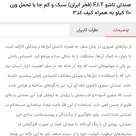
صندلی تاشو F.I.T (فخر ایران) سبک و کم جا با تحمل وزن
110 کیلو به همراه کیف کد3
توضیحات
نظرات کاربران
از نیازهای ضروری در زمان سفر، به همراه داشتن ابزارها و وسایلی کارآمد است
تا بتوان به کمک آن‌ها، مشکلات را به شکلی ساده مرتفع کرد. احساس راحتی
نیز یکی از موضوعاتی است که چه در خانه چه در سفر اهمیت دارد. انسان نیاز
دارد که با استفاده از ابزارها و وسایل مختلف، احساس راحتی بیشتری داشته
باشد. صندلی سفری تاشوی «اف آی تی» نیز به گونه‌ای ساخته و طراحی شده
است که سفری آسوده و لذت‌بخش را برایتان به ارمغان آورد این صندلی بدنه‌ای
فلزی از جنس آهن دارد. استفاده از این فلز باعث ایجاد ساختاری مستحکم در
صندلی شده است. برای جلوگیری از زنگ‌زدگی و پوسیده‌شدن بدنه‌ی این
صندلی، رویه‌ی آن را رنگ کرده‌اند تا صندلی شما در صورت قرار‌گرفتن در
محیط‌های مرطوب، کیفیت خود را از دست ندهد. باید به این نکته نیز توجه