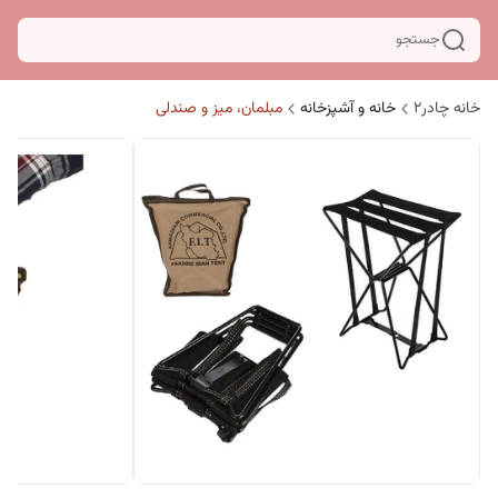
جستجو
خانه چادر۲
خانه و آشپزخانه
مبلمان، میز و صندلی