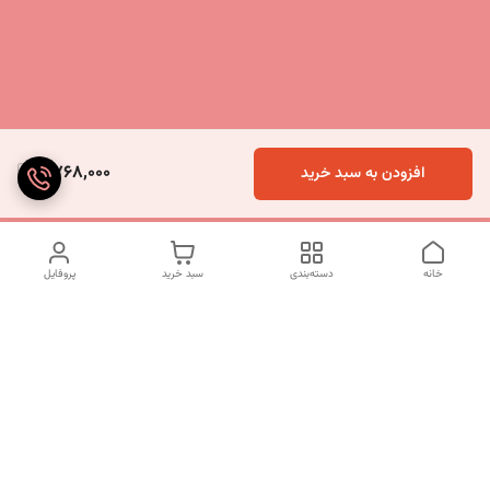
9,768,000
افزودن به سبد خرید
خانه
دسته‌بندی
سبد خرید
پروفایل
دسترسی سریع
تماس با ما
شکایات