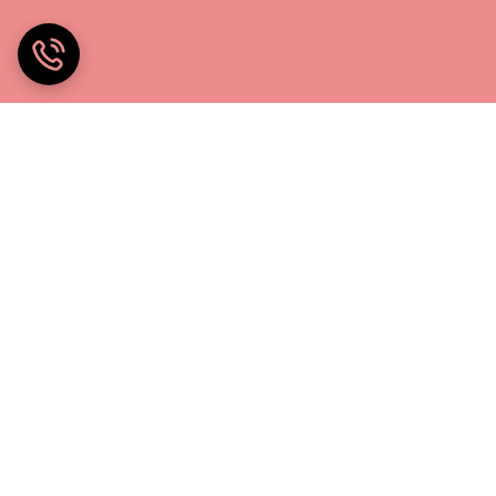
خانه چادر۲