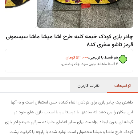
چادر بازی کودک خیمه کلبه طرح اشا میشا ماشا سیسمونی
قرمز تاشو سفری کد8
هر قسط با ترب‌پی:
۵۲۱٬۰۰۰
تومان
۴ قسط ماهانه. بدون سود، چک و ضامن.
توضیحات
نظرات کاربران
داشتن یک چادر بازی برای کودکان القاء کننده حس استقلال است و به آنها
این امکان را می دهد که ساعتها با دوستان و یا اسباب بازی های خود در
گوشه ای بدون ایجاد مزاحمت برای سایر اعضای خانواده سرگرم شوندچادر بازی
کودک طرح ماشا و میشا محصولی است تولید شده با پارچه با کیفیت پشت