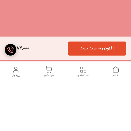
2,084,000
افزودن به سبد خرید
خانه
دسته‌بندی
سبد خرید
پروفایل
دسترسی سریع
تماس با ما
شکایات