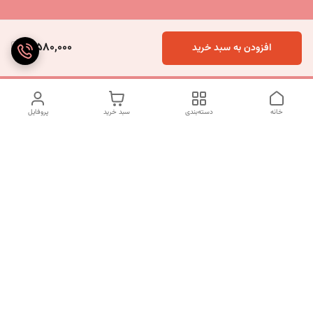
3,580,000
افزودن به سبد خرید
خانه
دسته‌بندی
سبد خرید
پروفایل
دسترسی سریع
تماس با ما
شکایات
درباره ما
قوانین و مقررات
سیاست حریم خصوصی