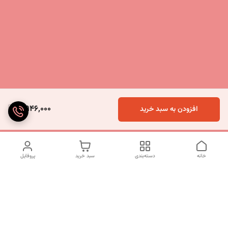
5,946,000
افزودن به سبد خرید
خانه
دسته‌بندی
سبد خرید
پروفایل