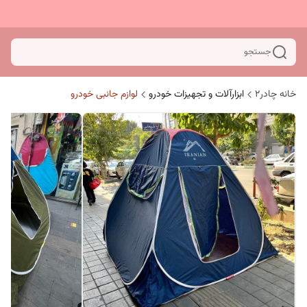
جستجو
خانه چادر۲
ابزارآلات و تجهیزات خودرو
لوازم جانبی خودرو