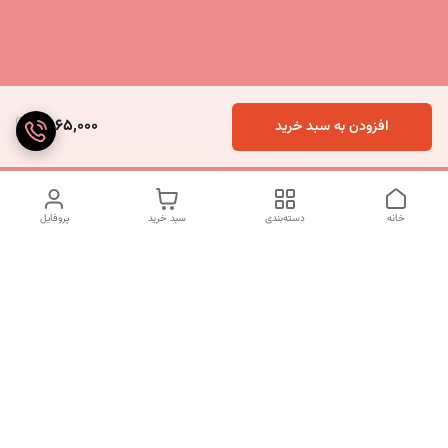
6,065,000
افزودن به سبد خرید
خانه
دسته‌بندی
سبد خرید
پروفایل
دسترسی سریع
تماس با ما
شکایات
درباره ما
قوانین و مقررات