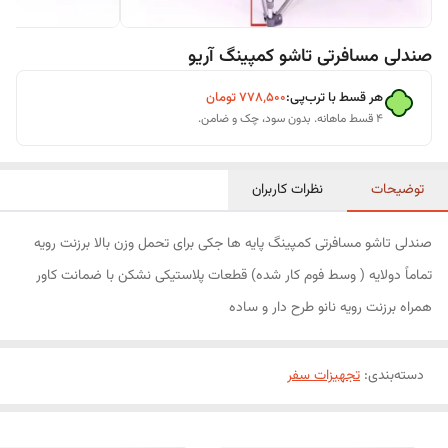
صندلی مسافرتی تاشو کمپینگ آریو
هر قسط با ترب‌پی:
۷۷۸٬۵۰۰
تومان
۴ قسط ماهانه. بدون سود، چک و ضامن.
توضیحات
نظرات کاربران
صندلی تاشو مسافرتی کمپینگ پایه ها جکی برای تحمل وزن بالا برزنت رویه
تماماً دولایه ( وسط فوم کار شده) قطعات پلاستیکی نشکن با ضمانت کاور
همراه برزنت رویه نانو طرح دار و ساده
دسته‌بندی
:
تجهیزات سفر