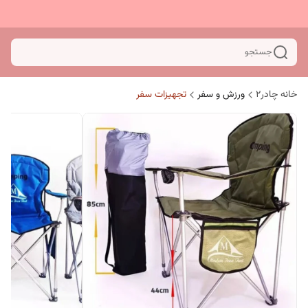
جستجو
خانه چادر۲
ورزش و سفر
تجهیزات سفر