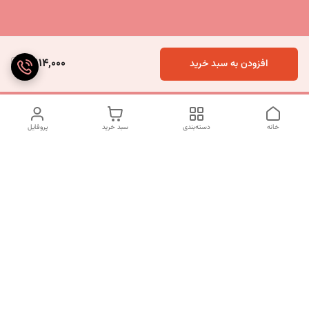
3,114,000
افزودن به سبد خرید
خانه
دسته‌بندی
سبد خرید
پروفایل
دسترسی سریع
تماس با ما
شکایات
درباره ما
قوانین و مقررات