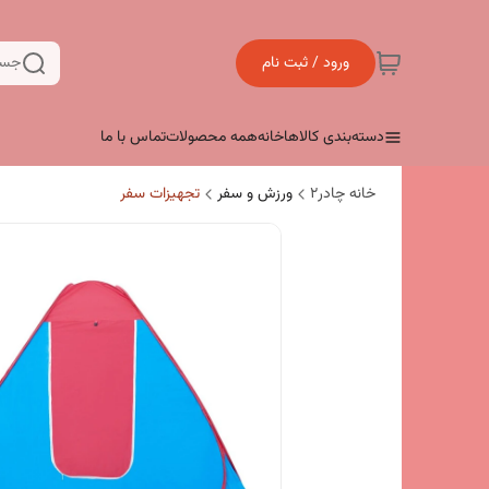
ورود / ثبت نام
جست
دسته‌بندی کالاها
خانه
همه محصولات
تماس با ما
خانه چادر۲
ورزش و سفر
تجهیزات سفر