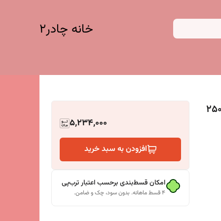
خانه چادر۲
 مسافرتی 8 نفره مدل پارچه ای (250در250
5,234,000
افزودن به سبد خرید
امکان قسط‌بندی برحسب اعتبار ترب‌پی
۴ قسط ماهانه. بدون سود، چک و ضامن.