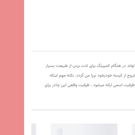
تواند در هنگام کمپینگ برای لذت بردن از طبیعت بسیار
روج از کیسه خودبخود برپا می گردد. نکته مهم اینکه
 ظرفیت اسمی ارائه میشود ، ظرفیت واقعی این چادر برای