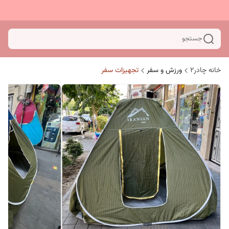
جستجو
خانه چادر۲
ورزش و سفر
تجهیزات سفر