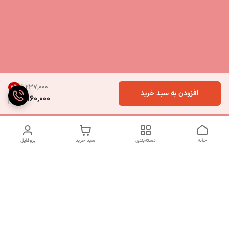
۶٬۲۳۷٬۰۰۰
4
%
افزودن به سبد خرید
5,960,000
خانه
دسته‌بندی
سبد خرید
پروفایل