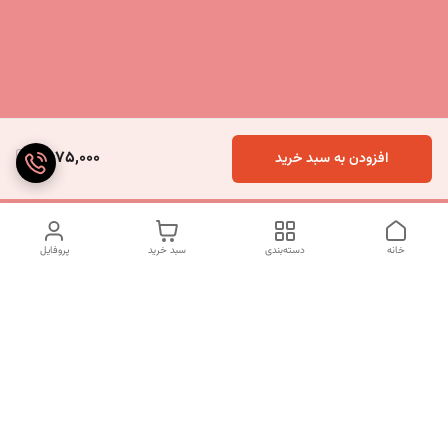
9,075,000
افزودن به سبد خرید
خانه
دسته‌بندی
سبد خرید
پروفایل
دسترسی سریع
تماس با ما
شکایات