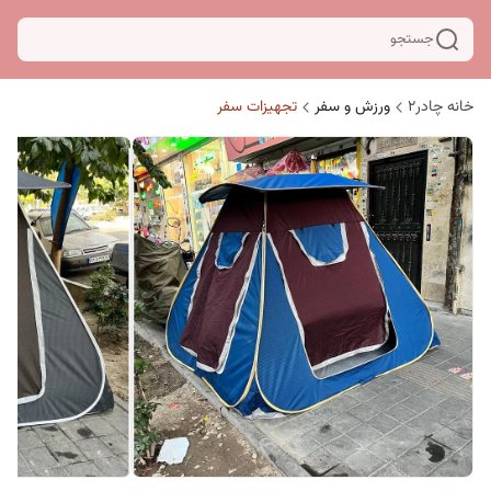
جستجو
خانه چادر۲
ورزش و سفر
تجهیزات سفر