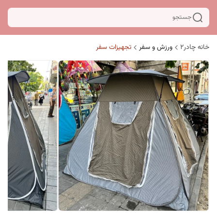
جستجو
خانه چادر۲
ورزش و سفر
تجهیزات سفر