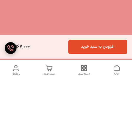
8,967,000
افزودن به سبد خرید
خانه
دسته‌بندی
سبد خرید
پروفایل
دسترسی سریع
تماس با ما
شکایات