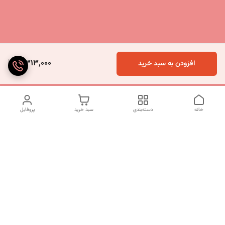
5,313,000
افزودن به سبد خرید
خانه
دسته‌بندی
سبد خرید
پروفایل
دسترسی سریع
تماس با ما
شکایات
درباره ما
قوانین و مقررات