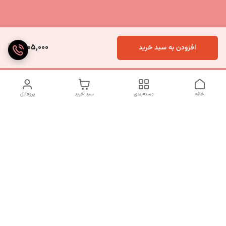
2,105,000
افزودن به سبد خرید
خانه
دسته‌بندی
سبد خرید
پروفایل
دسترسی سریع
تماس با ما
شکایات
درباره ما
قوانین و مقررات
سیاست حریم خصوصی