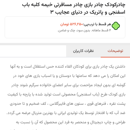
چادرکودک چادر بازی چادر مسافرتی خیمه کلبه باب
اسفنجی و پاتریک در دنیای عجایب 3
هر قسط با ترب‌پی:
۵۲۶٬۲۵۰
تومان
۴ قسط ماهانه. بدون سود، چک و ضامن.
توضیحات
نظرات کاربران
داشتن یک چادر بازی برای کودکان القاء کننده حس استقلال است و به آنها
این امکان را می دهد که ساعتها با دوستان و یا اسباب بازی های خود در
گوشه ای بدون ایجاد مزاحمت برای سایر اعضای خانواده سرگرم شوند چادر
بازی کودک طرح (باب اسفنجی) محصولی است تولید شده با پارچه با کیفیت
پشت نقره ، فنرهای قوی ، ستون های فایبرگلاس ، کف ضخیم و تا حدودی
ضد آب که با افتخار توسط یک تولیدی ایرانی با بهترین متریال عرضه می گردد.
طراحی و چاپ دیجیتال و منحصر به فرد این محصول که آن را نسبت به