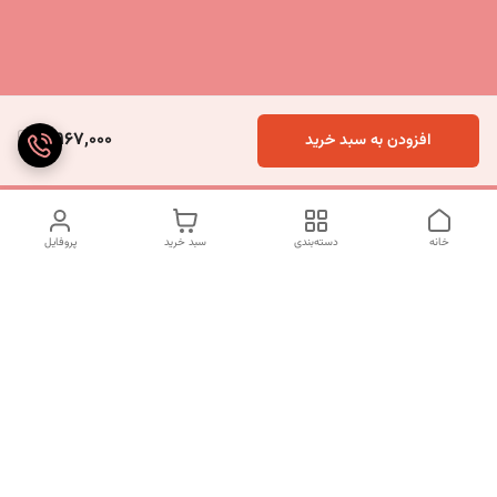
5,967,000
افزودن به سبد خرید
خانه
دسته‌بندی
سبد خرید
پروفایل
دسترسی سریع
تماس با ما
شکایات
درباره ما
قوانین و مقررات