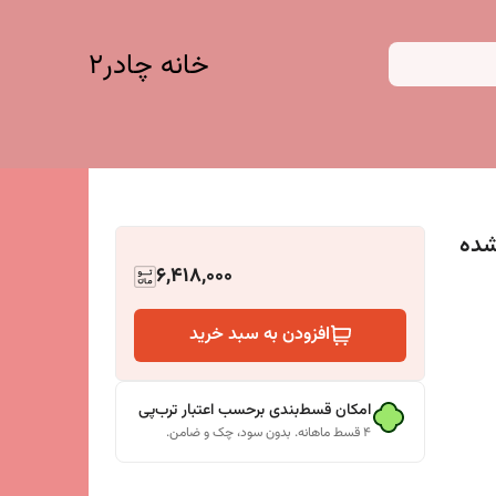
خانه چادر۲
 دوزی شده
6,418,000
افزودن به سبد خرید
امکان قسط‌بندی برحسب اعتبار ترب‌پی
۴ قسط ماهانه. بدون سود، چک و ضامن.