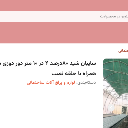
جو در محصولات
ختمانی
سایبان شید 80درصد 4 در 10 متر دور
همراه با حلقه نصب
دسته‌بندی
:
لوازم و یراق آلات ساختمانی