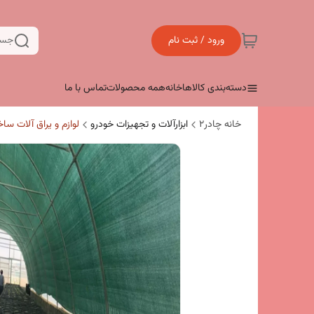
ورود / ثبت نام
جست
دسته‌بندی کالاها
خانه
همه محصولات
تماس با ما
خانه چادر۲
ابزارآلات و تجهیزات خودرو
لوازم و یراق آلات سا