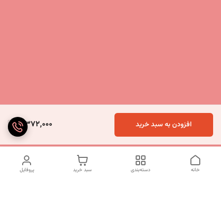
3,372,000
افزودن به سبد خرید
خانه
دسته‌بندی
سبد خرید
پروفایل