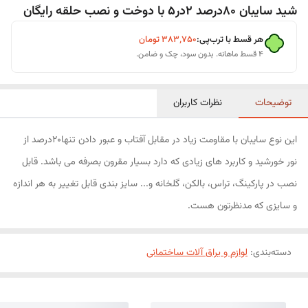
شید سایبان 80درصد 2در5 با دوخت و نصب حلقه رایگان
هر قسط با ترب‌پی:
۳۸۳٬۷۵۰
تومان
۴ قسط ماهانه. بدون سود، چک و ضامن.
توضیحات
نظرات کاربران
این نوع سایبان با مقاومت زیاد در مقابل آفتاب و عبور دادن تنها20درصد از
نور خورشید و کاربرد های زیادی که دارد بسیار مقرون بصرفه می باشد. قابل
نصب در پارکینگ، تراس، بالکن، گلخانه و... سایز بندی قابل تغییر به هر اندازه
و سایزی که مدنظرتون هست.
دسته‌بندی
:
لوازم و یراق آلات ساختمانی