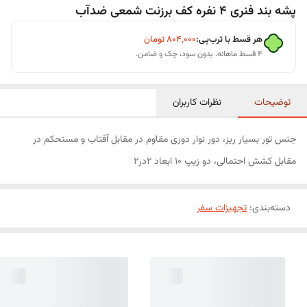
پشه بند فنری 4 نفره کف برزنت شمعی ضدآب
هر قسط با ترب‌پی:
۸۰۴٬۰۰۰
تومان
۴ قسط ماهانه. بدون سود، چک و ضامن.
توضیحات
نظرات کاربران
جنس تور بسیار ریز، دور نوار دوزی مقاوم در مقابل آفتاب و مستحکم در
مقابل کشش احتمالی، دو زیپ 10 ابعاد 2در2
دسته‌بندی
:
تجهیزات سفر