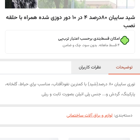
شید سایبان 80درصد 4 در 10 دور دوزی شده همراه با حلقه
نصب
امکان قسط‌بندی برحسب اعتبار ترب‌پی
۴ قسط ماهانه. بدون سود، چک و ضامن.
توضیحات
نظرات کاربران
توری سایبان 80 درصد(شید) با کمترین نفوذآفتاب، مناسب برای حیاط، گلخانه،
پارکینگ، گردش و... جنس پلی اتیلن بصورت ثابت و ریلی
دسته‌بندی
:
لوازم و یراق آلات ساختمانی