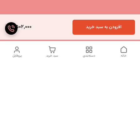
5,502,000
افزودن به سبد خرید
خانه
دسته‌بندی
سبد خرید
پروفایل
دسترسی سریع
تماس با ما
شکایات
درباره ما
قوانین و مقررات