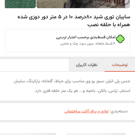
سایبان توری شید 80درصد 10 در 5 متر دور دوزی شده
همراه با حلقه نصب
امکان قسط‌بندی برحسب اعتبار ترب‌پی
۴ قسط ماهانه. بدون سود، چک و ضامن.
توضیحات
نظرات کاربران
جنس پلی اتیلن نسوز یو وی مناسب برای حیاط، گلخانه، پارکینگ، سایبان
استخر، تراس، بالکن، باغچه و... هر یک متر حلقه فلزی دارد.
دسته‌بندی
:
لوازم و یراق آلات ساختمانی