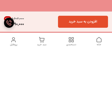
۸٬۶۰۲٬۰۰۰
29
%
افزودن به سبد خرید
6,090,000
خانه
دسته‌بندی
سبد خرید
پروفایل
دسترسی سریع
تماس با ما
شکایات
درباره ما
قوانین و مقررات