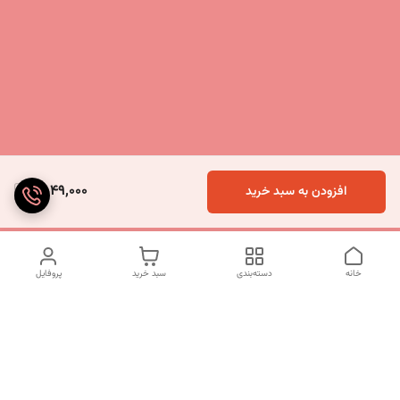
2,049,000
افزودن به سبد خرید
خانه
دسته‌بندی
سبد خرید
پروفایل