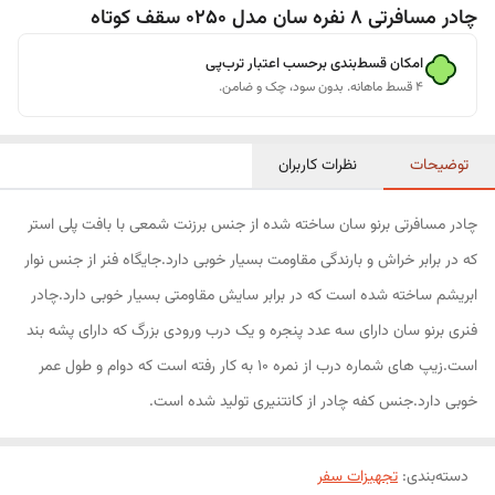
چادر مسافرتی 8 نفره سان مدل 0250 سقف کوتاه
امکان قسط‌بندی برحسب اعتبار ترب‌پی
۴ قسط ماهانه. بدون سود، چک و ضامن.
توضیحات
نظرات کاربران
چادر مسافرتی برنو سان ساخته شده از جنس برزنت شمعی با بافت پلی استر
که در برابر خراش و بارندگی مقاومت بسیار خوبی دارد.جایگاه فنر از جنس نوار
ابریشم ساخته شده است که در برابر سایش مقاومتی بسیار خوبی دارد.چادر
فنری برنو سان دارای سه عدد پنجره و یک درب ورودی بزرگ که دارای پشه بند
است.زیپ های شماره درب از نمره 10 به کار رفته است که دوام و طول عمر
خوبی دارد.جنس کفه چادر از کانتنیری تولید شده است.
دسته‌بندی
:
تجهیزات سفر