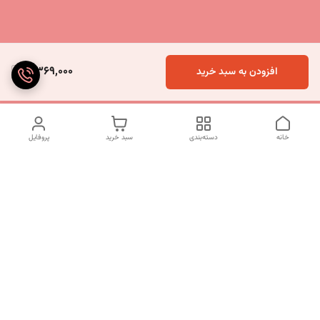
5,369,000
افزودن به سبد خرید
خانه
دسته‌بندی
سبد خرید
پروفایل
دسترسی سریع
تماس با ما
شکایات
درباره ما
قوانین و مقررات
سیاست حریم خصوصی