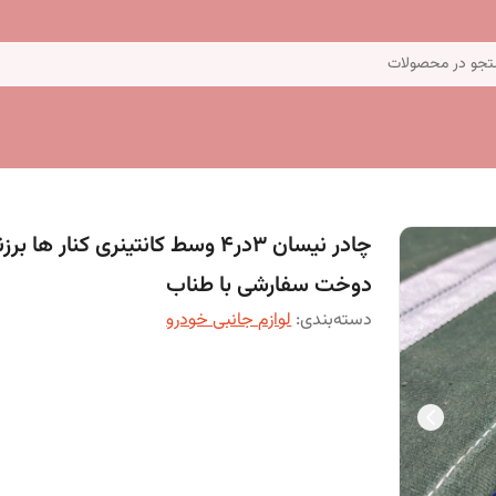
جو در محصولات
چادر نیسان 3در4 وسط کانتینری کنار ها بر
دوخت سفارشی با طناب
دسته‌بندی
:
لوازم جانبی خودرو