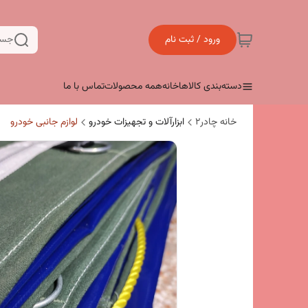
ورود / ثبت نام
جست
دسته‌بندی کالاها
خانه
همه محصولات
تماس با ما
خانه چادر۲
ابزارآلات و تجهیزات خودرو
لوازم جانبی خودرو