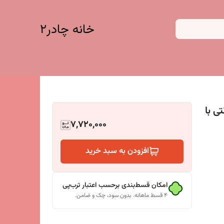
خانه چادر۲
زنتی با
7,720,000
افزودن به سبد خرید
امکان قسط‌بندی برحسب اعتبار ترب‌پی
۴ قسط ماهانه. بدون سود، چک و ضامن.