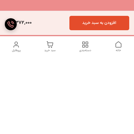
3,372,000
افزودن به سبد خرید
خانه
دسته‌بندی
سبد خرید
پروفایل
دسترسی سریع
تماس با ما
شکایات
درباره ما
قوانین و مقررات
سیاست حریم خصوصی