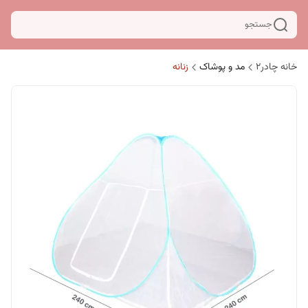
جستجو
خانه چادر۲
مد و پوشاک
زنانه