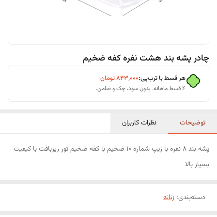
چادر پشه بند هشت نفره کفه ضخیم
هر قسط با ترب‌پی:
۸۴۳٬۰۰۰
تومان
۴ قسط ماهانه. بدون سود، چک و ضامن.
توضیحات
نظرات کاربران
پشه بند 8 نفره با زیپ شماره 10 ضخیم با کفه ضخیم تور ریزبافت با کیفیت
بسیار بالا
دسته‌بندی
:
زنانه