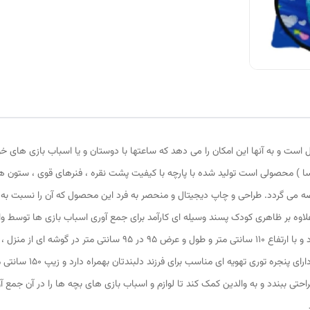
 است و به آنها این امکان را می دهد که ساعتها با دوستان و یا اسباب بازی های خ
السا ) محصولی است تولید شده با پارچه با کیفیت پشت نقره ، فنرهای قوی ، ستون 
 عرضه می گردد. طراحی و چاپ دیجیتال و منحصر به فرد این محصول که آن را نسبت به
) علاوه بر ظاهری کودک پسند وسیله ای کارآمد برای جمع آوری اسباب بازی ها توسط
دایره ای شکل 40 سانتی متری به راحتی باز و بسته می شود و با ارتفاع 10
است. چادر بچه طرح آنا و
حتی ببندد و به والدین کمک کند تا لوازم و اسباب بازی های بچه ها را در آن جمع آ