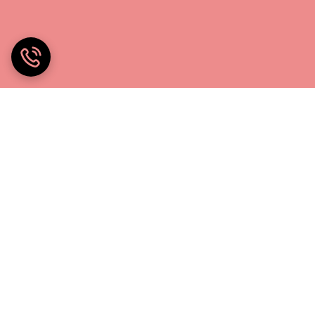
خانه چادر۲