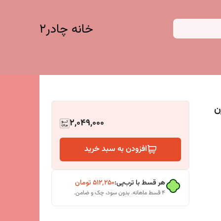
خانه چادر۲
ن
2,049,000
افزودن به سبد خرید
هر قسط با ترب‌پی:
۵۱۲٬۲۵۰
تومان
۴ قسط ماهانه. بدون سود، چک و ضامن.