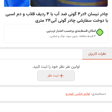
چادر نیسان 6در4 گونی ضد آب با 4 ردیف قلاب و دم اسبی
با دوخت سفارشی چادر گونی آبی24 متری
امکان قسط‌بندی برحسب اعتبار ترب‌پی
۴ قسط ماهانه. بدون سود، چک و ضامن.
نظرات کاربران
اولین نفر نظر خود را ثبت کنید.
ثبت نظر
دسته‌بندی
:
لوازم جانبی خودرو