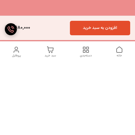
5,680,000
افزودن به سبد خرید
خانه
دسته‌بندی
سبد خرید
پروفایل
دسترسی سریع
تماس با ما
شکایات
درباره ما
قوانین و مقررات