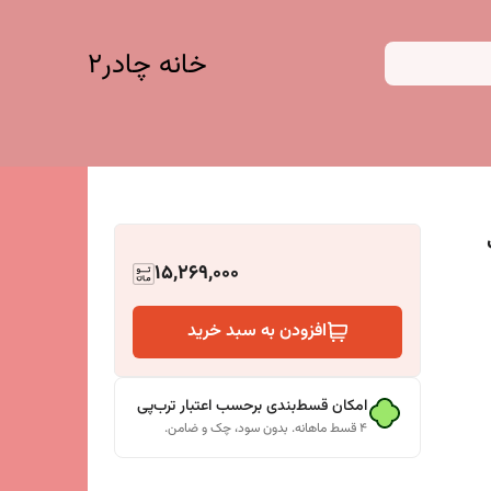
خانه چادر۲
نگ
15,269,000
افزودن به سبد خرید
امکان قسط‌بندی برحسب اعتبار ترب‌پی
۴ قسط ماهانه. بدون سود، چک و ضامن.