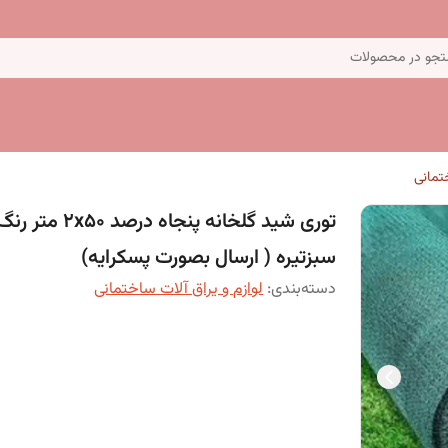
جو در محصولات
ختمانی
توری شید گلخانه پنجاه درصد 2x50 متر ر
سبزتیره ( ارسال بصورت پسکرایه)
دسته‌بندی
:
لوازم و یراق آلات ساختمانی