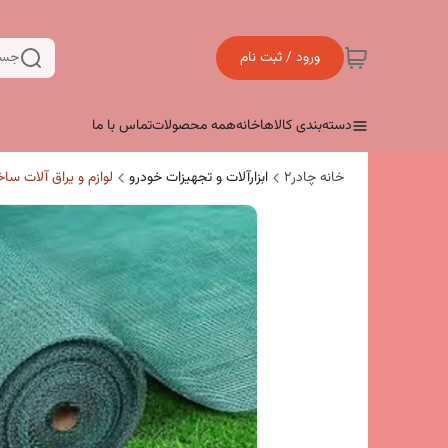
ورود / ثبت نام
جست
دسته‌بندی کالاها
خانه
همه محصولات
تماس با ما
خانه چادر۲
ابزارآلات و تجهیزات خودرو
لوازم و یراق آلات سا