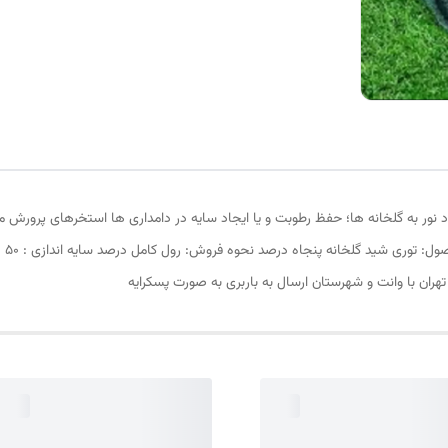
ود نور به گلخانه ها؛ حفظ رطوبت و یا ایجاد سایه در دامداری ها استخرهای پرورش ما
تهران با وانت و شهرستان ارسال به باربری به صورت پسکرایه