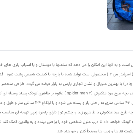
 است و به آنها این امکان را می دهد که ساعتها با دوستان و یا اسباب بازی های خ
خانواده سرگرم شوند چادر بازی کودک طرح مرد عنکبوتی 2 ( اسپایدر من 2 ) محصولی است تولید شده با پارچه
چادر) با بهترین متریال و نشان تجاری پارس به بازار عرضه می گردد. طراحی منحصر
بازار متمایز می کند منحصرا در اختیار این تولیدی است. چادر بچه طرح مرد عنکبوتی
ه کودک خواهد داد تا درب منزل شخصی خود را براحتی ببندد و به والدین کمک کند تا 
امت فنرها و زیپ ها مجدداً کنترل خواهند شد