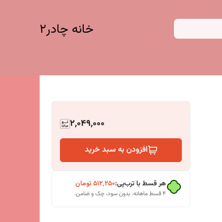
خانه چادر۲
2,049,000
افزودن به سبد خرید
هر قسط با ترب‌پی:
۵۱۲٬۲۵۰
تومان
۴ قسط ماهانه. بدون سود، چک و ضامن.