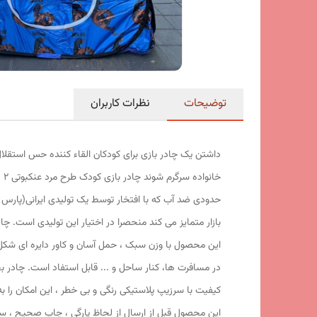
توضیحات
نظرات کاربران
داشتن یک چادر بازی برای کودکان القاء کننده حس استقلال
حدودی ضد آب که با افتخار توسط یک تولیدی ایرانی(پارس 
کیفیت با سرزیپ پلاستیکی رنگی و بی خطر ، این امکان را ب
این محصول قبل از ارسال از لحاظ پارگی ، چاپ صحیح ، سل