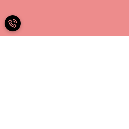
خانه چادر۲