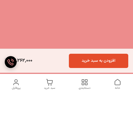
44,262,000
افزودن به سبد خرید
خانه
دسته‌بندی
سبد خرید
پروفایل
دسترسی سریع