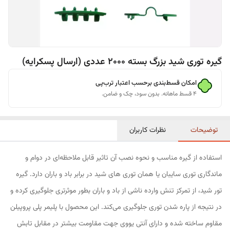
گیره توری شید بزرگ بسته 2000 عددی (ارسال پسکرایه)
امکان قسط‌بندی برحسب اعتبار ترب‌پی
۴ قسط ماهانه. بدون سود، چک و ضامن.
توضیحات
نظرات کاربران
استفاده از گیره مناسب و نحوه نصب آن تاثیر قابل ملاحظه‌ای در دوام و
ماندگاری توری سایبان یا همان توری های شید در برابر باد و باران دارد. گیره
تور شید، از تمرکز تنش وارده ناشی از باد و باران بطور موثرتری جلوگیری کرده و
در نتیجه از پاره شدن توری جلوگیری می‌کند. این محصول با پلیمر پلی پروپیلن
مقاوم ساخته شده و دارای آنتی یووی جهت مقاومت بیشتر در مقابل تابش