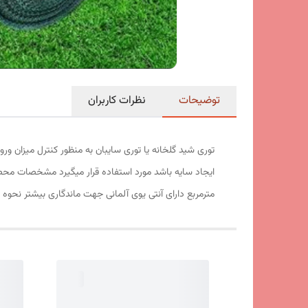
توضیحات
نظرات کاربران
توری شید گلخانه یا توری سایبان به منظور کنترل میزان ور
مترمربع دارای آنتی یوی آلمانی جهت ماندگاری بیشتر نحوه ا