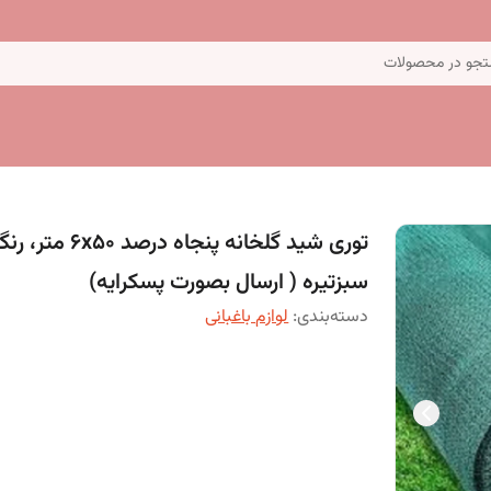
جو در محصولات
توری شید گلخانه پنجاه درصد 6x50 متر،
سبزتیره ( ارسال بصورت پسکرایه)
دسته‌بندی
:
لوازم باغبانی