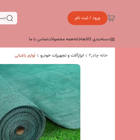
ورود / ثبت نام
جست
دسته‌بندی کالاها
خانه
همه محصولات
تماس با ما
خانه چادر۲
ابزارآلات و تجهیزات خودرو
لوازم باغبانی