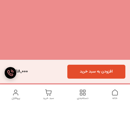
9,618,000
افزودن به سبد خرید
خانه
دسته‌بندی
سبد خرید
پروفایل