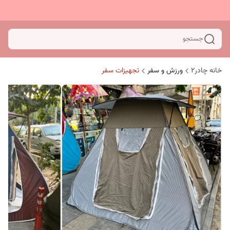
جستجو
خانه چادر۲
ورزش و سفر
تجهیزات سفر